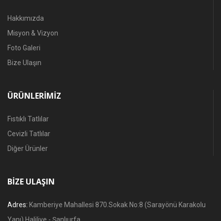
Hakkımızda
Misyon & Vizyon
Foto Galeri
Bize Ulaşın
ÜRÜNLERIMIZ
Fıstıklı Tatlılar
Cevizli Tatlılar
Diğer Ürünler
BIZE ULAŞIN
Adres:
Kamberiye Mahallesi 870.Sokak No:8 (Sarayönü Karakolu
Yanı) Haliliye - Şanlıurfa