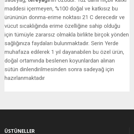
sadeyağ,
tereyağı
nın özüdür. Tuz dâhil hiçbir katkı
maddesi içermeyen, %100 doğal ve katkısız bu
ürününün donma-erime noktası 21 C derecedir ve
vücut sıcaklığında erime özelliğine sahip olduğu
için tümüyle zararsız olmakla birlikte birçok yönden
sağlığınıza faydaları bulunmaktadır. Serin Yerde
muhafaza edilerek 1 yıl dayanabilen bu özel ürün,
doğal ortamında beslenen koyunlardan alınan
sütün dinlendirilmesinden sonra sadeyağ için
hazırlanmaktadır
ÜSTÜNELLER