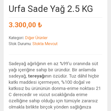
Urfa Sade Yağ 2.5 KG
3.300,00 ₺
Kategori:
Diğer Ürünler
Stok Durumu:
Stokta Mevcut
Sadeyağ ağırlığının en az %99'u oranında süt
yağı içeriğine sahip bir üründür. Bir anlamda
sadeyağ,
tereyağı
nın özüdür. Tuz dâhil hiçbir
katkı maddesi içermeyen, %100 doğal ve
katkısız bu ürününün donma-erime noktası 21
C derecedir ve vücut sıcaklığında erime
özelliğine sahip olduğu için tümüyle zararsız
olmakla birlikte birçok yönden sağlığınıza