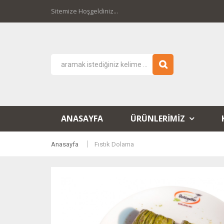
Sitemize Hoşgeldiniz...
ANASAYFA
ÜRÜNLERIMIZ
Anasayfa
Fıstık Dolama