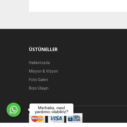
ÜSTÜNELLER
Hakkımızda
Misyon & Vizyon
Foto Galeri
Bize Ulaşın
Merhaba, nasıl
yardımcı olabiliriz?