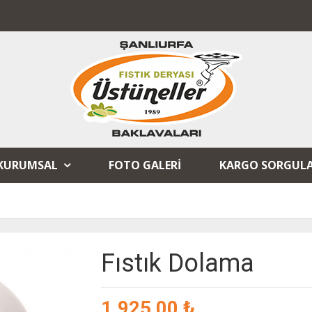
KURUMSAL
FOTO GALERI
KARGO SORGUL
Fıstık Dolama
1.925,00 ₺